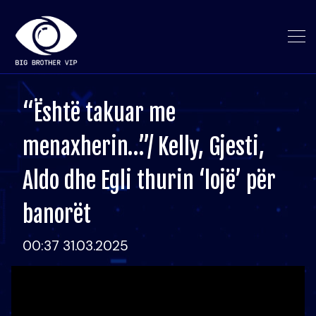
“Është takuar me
menaxherin…”/ Kelly, Gjesti,
Aldo dhe Egli thurin ‘lojë’ për
banorët
00:37 31.03.2025