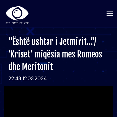
“Është ushtar i Jetmirit…”/
‘Kriset’ miqësia mes Romeos
dhe Meritonit
22:43 12.03.2024