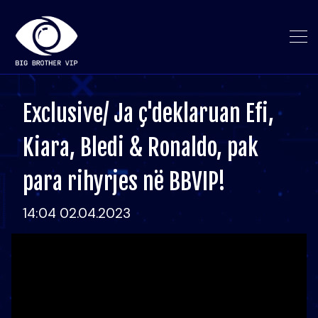
Exclusive/ Ja ç'deklaruan Efi,
Kiara, Bledi & Ronaldo, pak
para rihyrjes në BBVIP!
14:04 02.04.2023