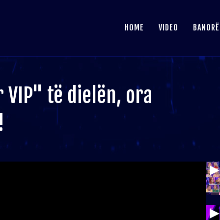
HOME
VIDEO
BANORË
 VIP" të dielën, ora
!