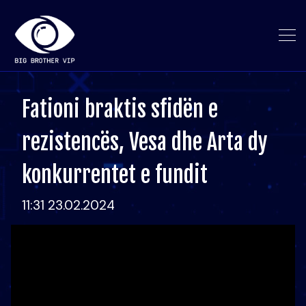
Fationi braktis sfidën e
rezistencës, Vesa dhe Arta dy
konkurrentet e fundit
11:31 23.02.2024