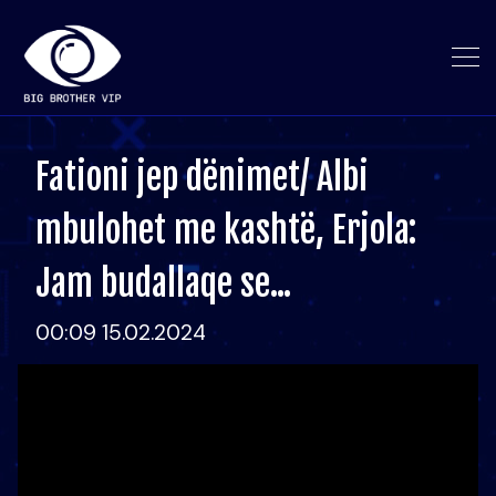
Fationi jep dënimet/ Albi
mbulohet me kashtë, Erjola:
Jam budallaqe se...
00:09 15.02.2024