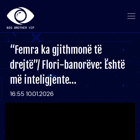
“Femra ka gjithmonë të
drejtë”/ Flori-banorëve: Është
më inteligjente…
16:55 10.01.2026