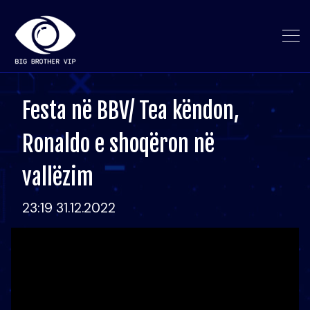
Festa në BBV/ Tea këndon,
Ronaldo e shoqëron në
vallëzim
23:19 31.12.2022