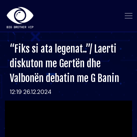
“Fiks si ata legenat..”/ Laerti
diskuton me Gertën dhe
Valbonën debatin me G Banin
12:19 26.12.2024