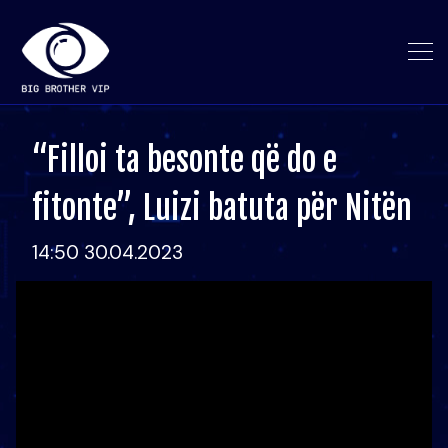
“Filloi ta besonte që do e
fitonte”, Luizi batuta për Nitën
14:50 30.04.2023