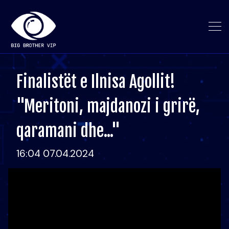
Finalistët e Ilnisa Agollit!
"Meritoni, majdanozi i grirë,
qaramani dhe..."
16:04 07.04.2024