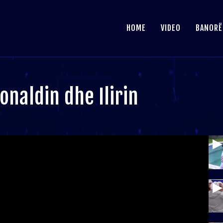
HOME
VIDEO
BANORË
Donaldin dhe Ilirin