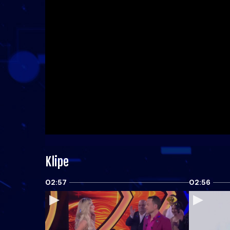
Klipe
02:57
02:56