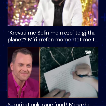
“Krevati me Selin më rrëzoi të gjitha
planet”/ Miri rrëfen momentet më të
bukura në shtëpinë e BB VIP: Do më
mungojë zilja e mëngjesit kur…
Surprizat nuk kanë fund/ Mesazhe