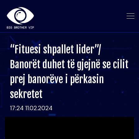
“Fituesi shpallet lider”/
Banorët duhet të gjejnë se cilit
prej banorëve i përkasin
sekretet
17:24 11.02.2024