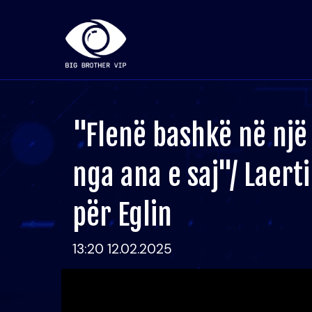
"Flenë bashkë në një
nga ana e saj"/ Laert
për Eglin
13:20 12.02.2025