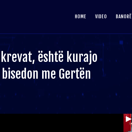
HOME
VIDEO
BANORË
 krevat, është kurajo
i bisedon me Gertën