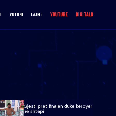
YOUTUBE
DIGITALB
T
VOTONI
LAJME
Gjesti pret finalen duke kërcyer
në shtëpi