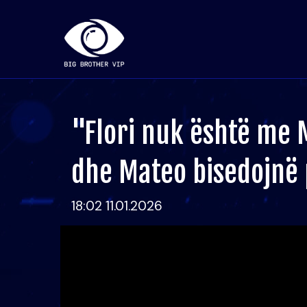
"Flori nuk është me M
dhe Mateo bisedojnë 
18:02 11.01.2026