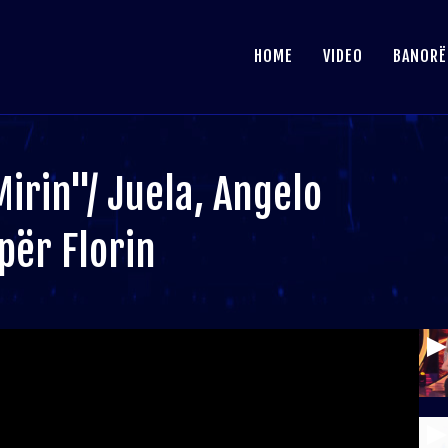
HOME
VIDEO
BANORË
irin"/ Juela, Angelo
për Florin