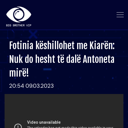
Fotinia këshillohet me Kiarën:
Nuk do hesht të dalë Antoneta
mirë!
20:54 09.03.2023