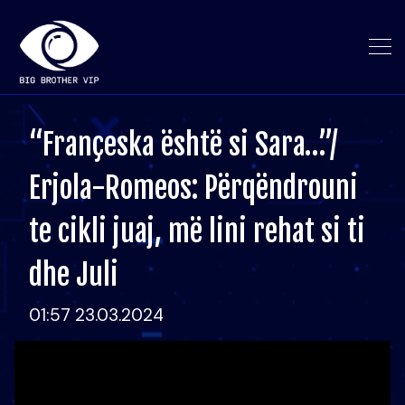
“Françeska është si Sara…”/
Erjola-Romeos: Përqëndrouni
te cikli juaj, më lini rehat si ti
dhe Juli
01:57 23.03.2024