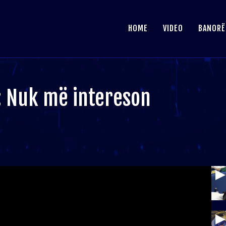
HOME
VIDEO
BANORË
: Nuk më intereson