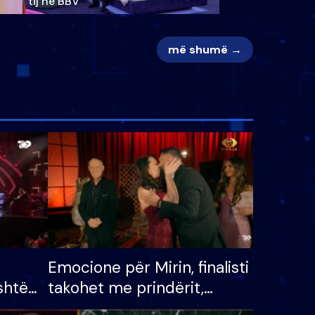
tij në BBV
më shumë →
Emocione për Mirin, finalisti
shtë
takohet me prindërit,
tëpinë
vajzën dhe bashkëshorten: