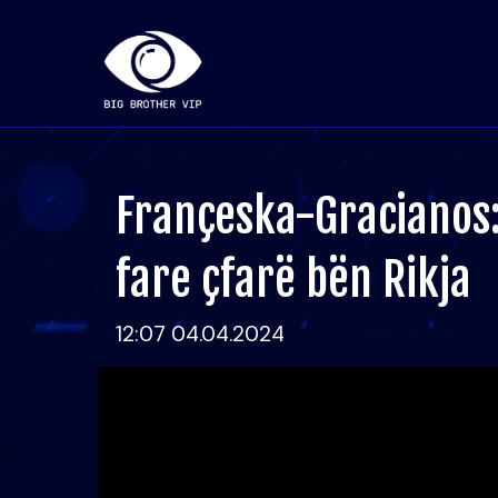
Françeska-Gracianos
fare çfarë bën Rikja
12:07 04.04.2024