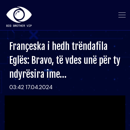
Françeska i hedh trëndafila
Eglës: Bravo, të vdes unë për ty
ndyrësira ime…
03:42 17.04.2024