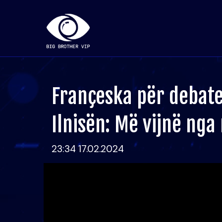
Françeska për debat
Ilnisën: Më vijnë ng
23:34 17.02.2024