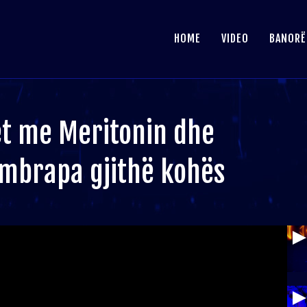
HOME
VIDEO
BANORË
et me Meritonin dhe
a mbrapa gjithë kohës