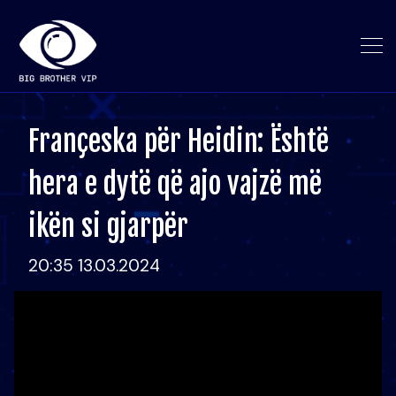
Françeska për Heidin: Është
hera e dytë që ajo vajzë më
ikën si gjarpër
20:35 13.03.2024