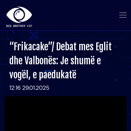
“Frikacake”/ Debat mes Eglit
dhe Valbonës: Je shumë e
vogël, e paedukatë
12:16 29.01.2025