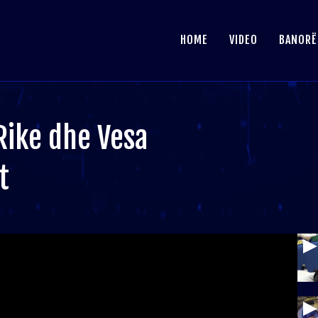
HOME
VIDEO
BANORË
Rike dhe Vesa
t