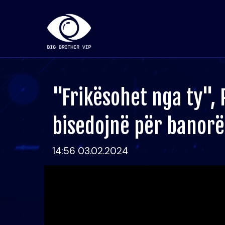
"Frikësohet nga ty", 
bisedojnë për banorë
14:56 03.02.2024