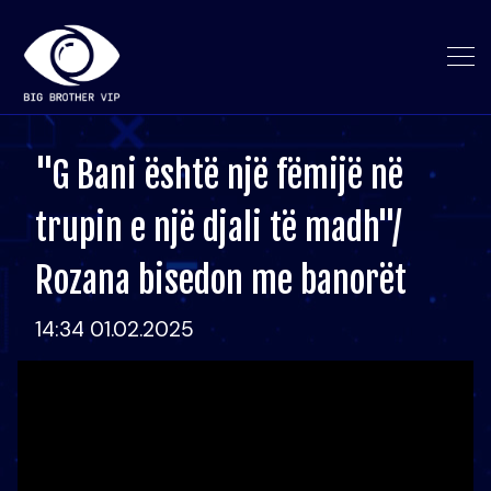
"G Bani është një fëmijë në
trupin e një djali të madh"/
Rozana bisedon me banorët
14:34 01.02.2025