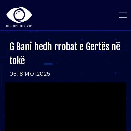
G Bani hedh rrobat e Gertës në
tokë
05:18 14.01.2025