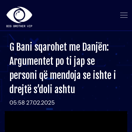
G Bani sqarohet me Danjën:
Argumentet po ti jap se
personi që mendoja se ishte i
drejtë s’doli ashtu
05:58 27.02.2025