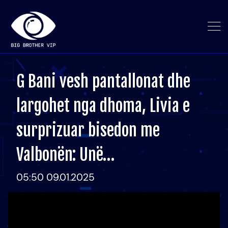
G Bani vesh pantallonat dhe
largohet nga dhoma, Livia e
surprizuar bisedon me
Valbonën: Unë…
05:50 09.01.2025