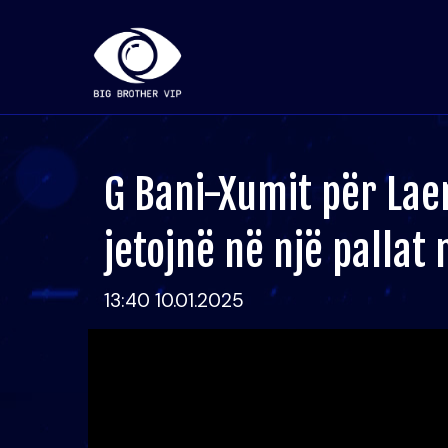
G Bani-Xumit për Lae
jetojnë në një pallat
13:40 10.01.2025