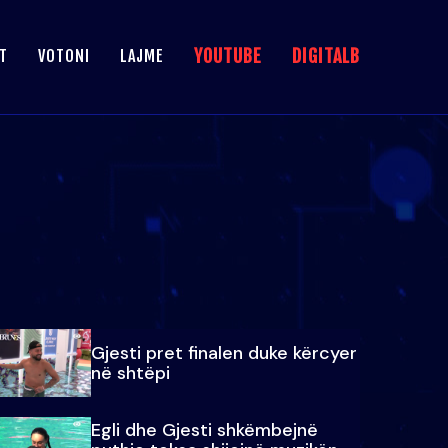
YOUTUBE
DIGITALB
T
VOTONI
LAJME
Gjesti pret finalen duke kërcyer
në shtëpi
Egli dhe Gjesti shkëmbejnë