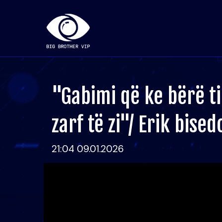
"Gabimi që ke bërë t
zarf të zi"/ Erik bis
21:04 09.01.2026