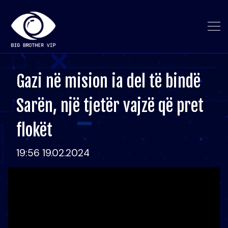
Gazi në mision ia del të bindë
Sarën, një tjetër vajzë që pret
flokët
19:56 19.02.2024