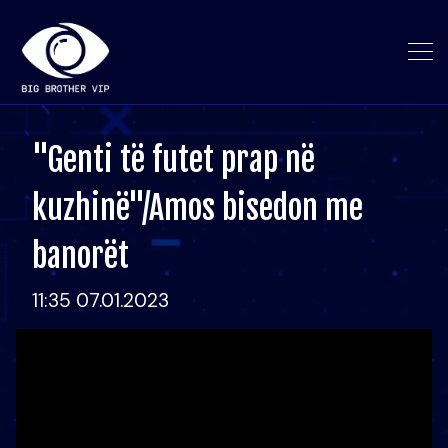
"Genti të futet prap në
kuzhinë"/Amos bisedon me
banorët
11:35 07.01.2023