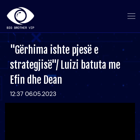
"Gërhima ishte pjesë e
strategjisë"/ Luizi batuta me
Efin dhe Dean
12:37 06.05.2023