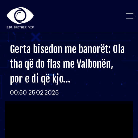
Gerta bisedon me banorët: Ola
tha që do flas me Valbonën,
por e di që kjo…
00:50 25.02.2025