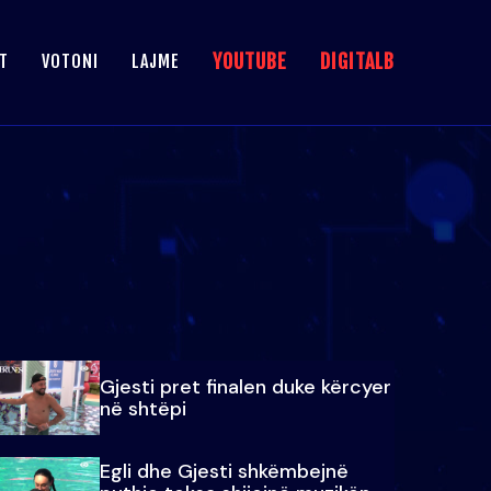
YOUTUBE
DIGITALB
T
VOTONI
LAJME
Gjesti pret finalen duke kërcyer
në shtëpi
Egli dhe Gjesti shkëmbejnë