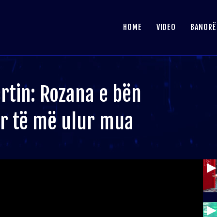
HOME
VIDEO
BANORË
rtin: Rozana e bën
ër të më ulur mua