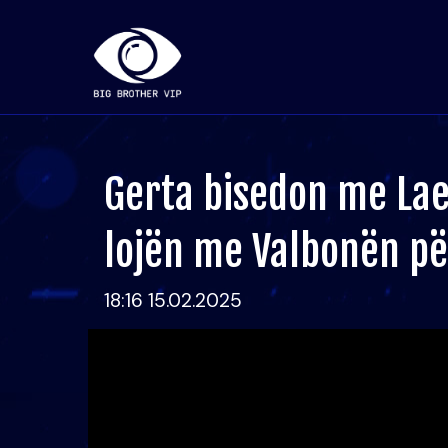
Gerta bisedon me Lae
lojën me Valbonën p
18:16 15.02.2025