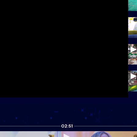
02:51