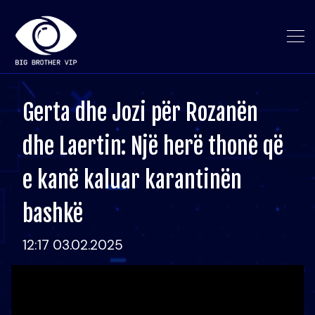
Gerta dhe Jozi për Rozanën
dhe Laertin: Një herë thonë që
e kanë kaluar karantinën
bashkë
12:17 03.02.2025