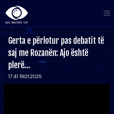
Gerta e përlotur pas debatit të
saj me Rozanën: Ajo është
plerë…
17:41 19.01.2025