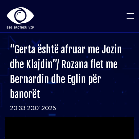
“Gerta është afruar me Jozin
dhe Klajdin”/ Rozana flet me
Bernardin dhe Eglin për
banorët
20:33 20.01.2025