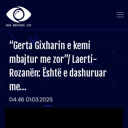
“Gerta Gixharin e kemi
mbajtur me zor”/ Laerti-
Rozanën: Është e dashuruar
me…
04:46 01.03.2025