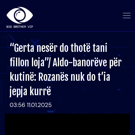
“Gerta nesër do thotë tani
fillon loja”/ Aldo-banorëve për
kutinë: Rozanës nuk do t’ia
jepja kurrë
03:56 11.01.2025