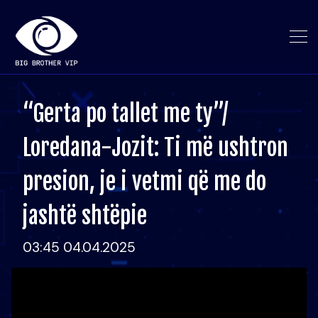
“Gerta po tallet me ty”/
Loredana-Jozit: Ti më ushtron
presion, je i vetmi që me do
jashtë shtëpie
03:45 04.04.2025