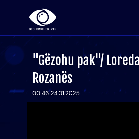
"Gëzohu pak"/ Loreda
Rozanës
00:46 24.01.2025