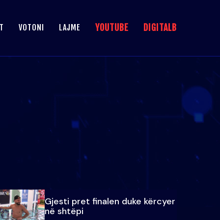
YOUTUBE
DIGITALB
T
VOTONI
LAJME
Gjesti pret finalen duke kërcyer
në shtëpi