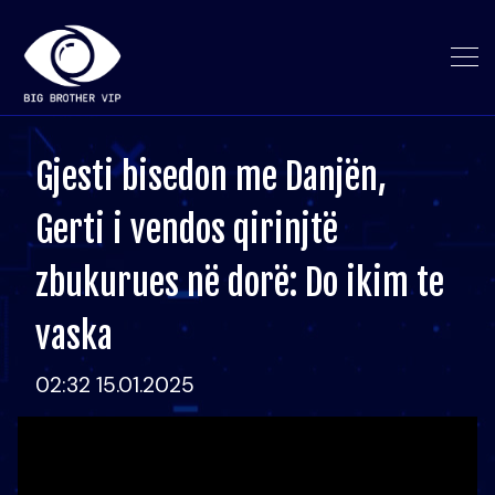
Gjesti bisedon me Danjën,
Gerti i vendos qirinjtë
zbukurues në dorë: Do ikim te
vaska
02:32 15.01.2025