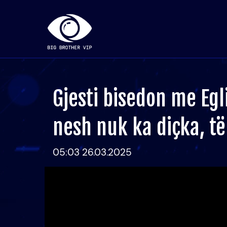
Gjesti bisedon me Eg
nesh nuk ka diçka, t
05:03 26.03.2025