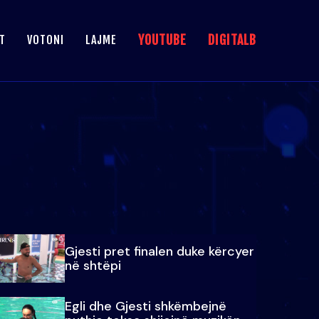
YOUTUBE
DIGITALB
T
VOTONI
LAJME
Gjesti pret finalen duke kërcyer
në shtëpi
Egli dhe Gjesti shkëmbejnë