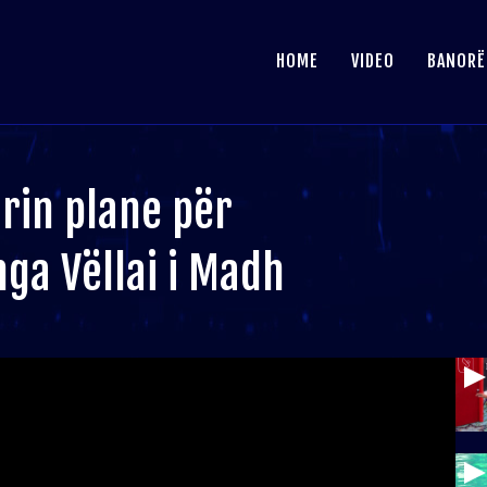
HOME
VIDEO
BANORË
urin plane për
ga Vëllai i Madh