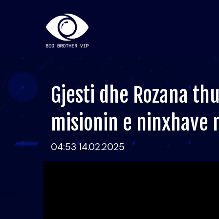
Gjesti dhe Rozana th
misionin e ninxhave n
04:53 14.02.2025