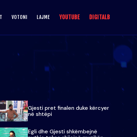
YOUTUBE
DIGITALB
T
VOTONI
LAJME
Gjesti pret finalen duke kërcyer
në shtëpi
Egli dhe Gjesti shkëmbejnë