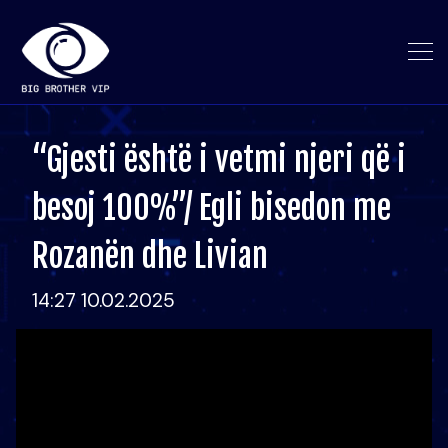
“Gjesti është i vetmi njeri që i
besoj 100%”/ Egli bisedon me
Rozanën dhe Livian
14:27 10.02.2025