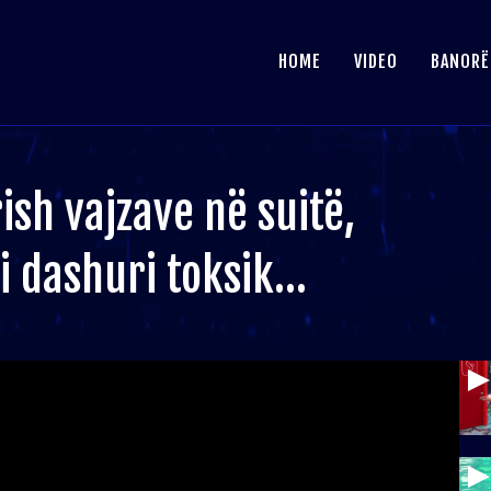
HOME
VIDEO
BANORË
ish vajzave në suitë,
 i dashuri toksik…