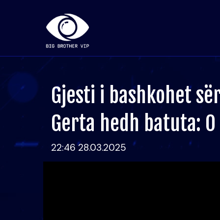
Gjesti i bashkohet sër
Gerta hedh batuta: O
22:46 28.03.2025