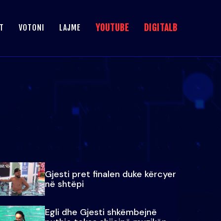
YOUTUBE
DIGITALB
T
VOTONI
LAJME
Gjesti pret finalen duke kërcyer
në shtëpi
Egli dhe Gjesti shkëmbejnë