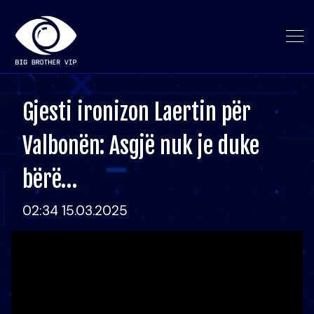
Gjesti ironizon Laertin për
Valbonën: Asgjë nuk je duke
bërë…
02:34 15.03.2025