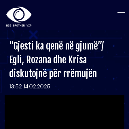
“Gjesti ka qenë në gjumë”/
Egli, Rozana dhe Krisa
diskutojnë për rrëmujën
13:52 14.02.2025