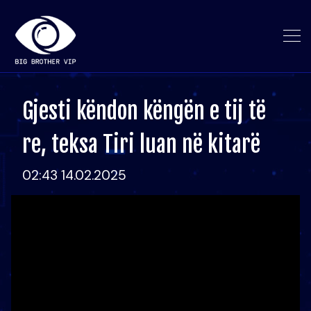
Gjesti këndon këngën e tij të
re, teksa Tiri luan në kitarë
02:43 14.02.2025